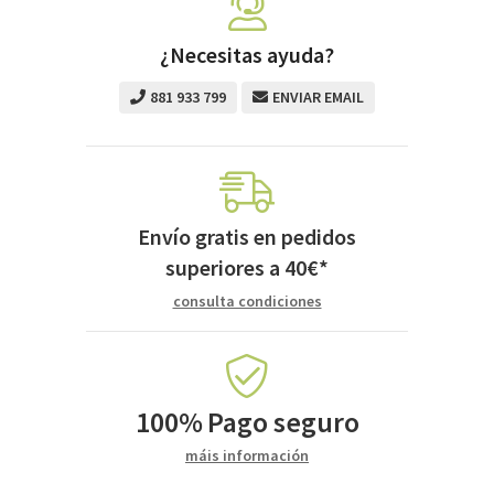
¿Necesitas ayuda?
881 933 799
ENVIAR EMAIL
Envío gratis en pedidos
superiores a
40
€
*
consulta condiciones
100%
Pago seguro
máis información