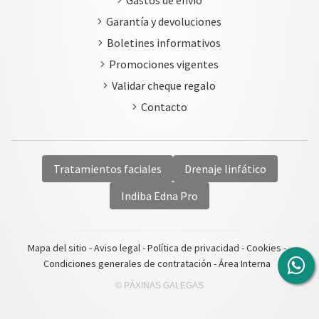
Gastos de envío
Garantía y devoluciones
Boletines informativos
Promociones vigentes
Validar cheque regalo
Contacto
Tratamientos faciales
Drenaje linfático
Indiba Edna Pro
Mapa del sitio
-
Aviso legal
-
Política de privacidad
-
Cookies
-
Condiciones generales de contratación
-
Área Interna
© PÁXINAS GALEGAS