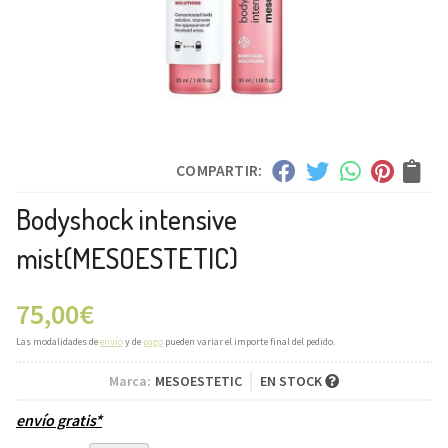
COMPARTIR:
Bodyshock intensive
mist
(MESOESTETIC)
75,00
€
Las modalidades de
envío
y de
pago
pueden variar el importe final del pedido.
Marca:
MESOESTETIC
EN STOCK
envío gratis*