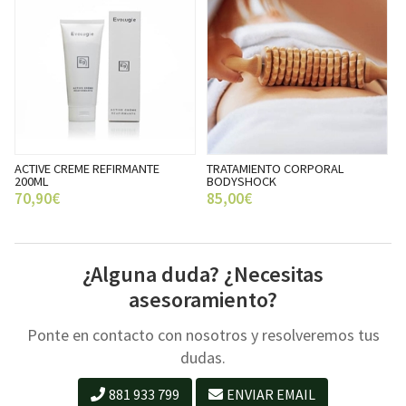
ACTIVE CREME REFIRMANTE
TRATAMIENTO CORPORAL
200ML
BODYSHOCK
70,90€
85,00€
¿Alguna duda? ¿Necesitas
asesoramiento?
Ponte en contacto con nosotros y resolveremos tus
dudas.
881 933 799
ENVIAR EMAIL