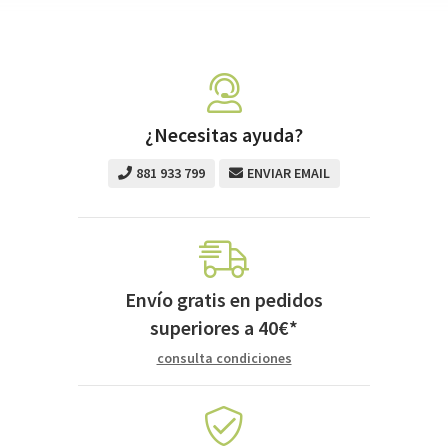
¿Necesitas ayuda?
881 933 799
ENVIAR EMAIL
Envío gratis en pedidos
superiores a
40
€
*
consulta condiciones