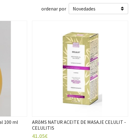
ordenar por
l 100 ml
ARôMS NATUR ACEITE DE MASAJE CELULIT -
CELULITIS
41,05€