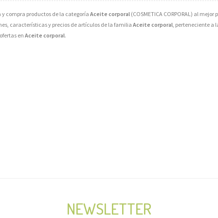
y compra productos de la categoría
Aceite corporal
(COSMETICA CORPORAL) al mejor pre
s, características y precios de artículos de la familia
Aceite corporal
, perteneciente a 
ofertas en
Aceite corporal
.
NEWSLETTER