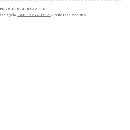
cio en nuestra tienda online.
la categoría
COSMETICA CORPORAL
. 4 artículos disponibles.