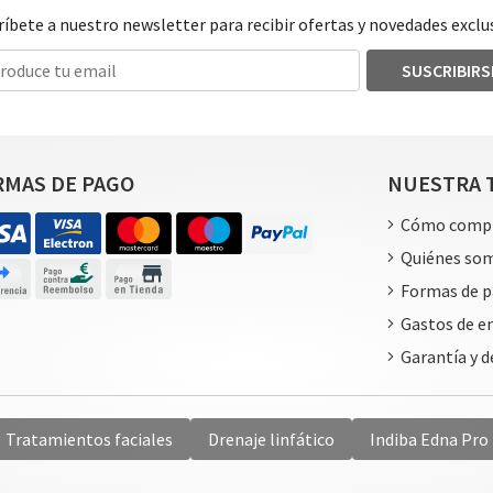
ríbete a nuestro newsletter para recibir ofertas y novedades exclus
SUSCRIBIRS
RMAS DE PAGO
NUESTRA 
Cómo comp
Quiénes so
Formas de 
Gastos de e
Garantía y 
Tratamientos faciales
Drenaje linfático
Indiba Edna Pro