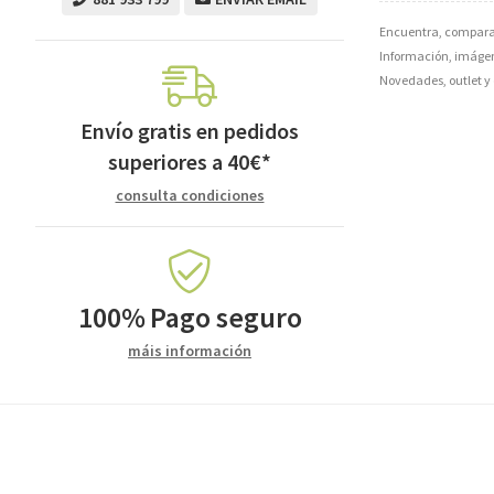
Encuentra, compara 
Información, imágene
Novedades, outlet y 
Envío gratis en pedidos
superiores a
40
€
*
consulta condiciones
100%
Pago seguro
máis información