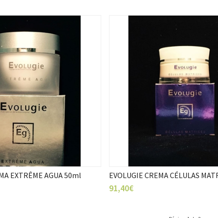
MA EXTRÊME AGUA 50ml
EVOLUGIE CREMA CÉLULAS MATR
91,40€