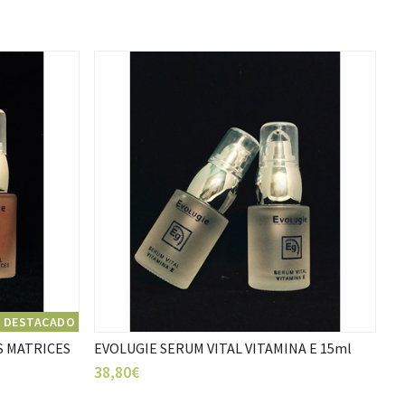
DESTACADO
S MATRICES
EVOLUGIE SERUM VITAL VITAMINA E 15ml
38,80€