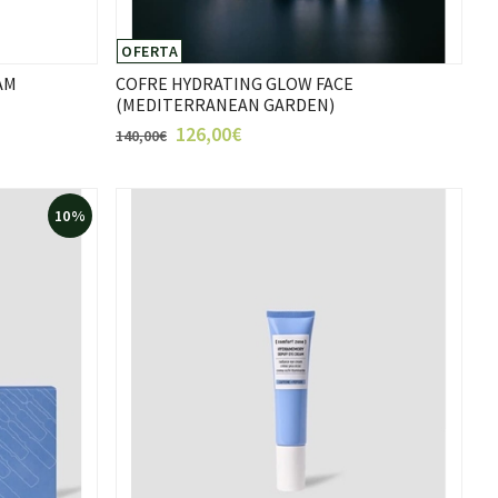
OFERTA
AM
COFRE HYDRATING GLOW FACE
(MEDITERRANEAN GARDEN)
126,00€
140,00€
10%