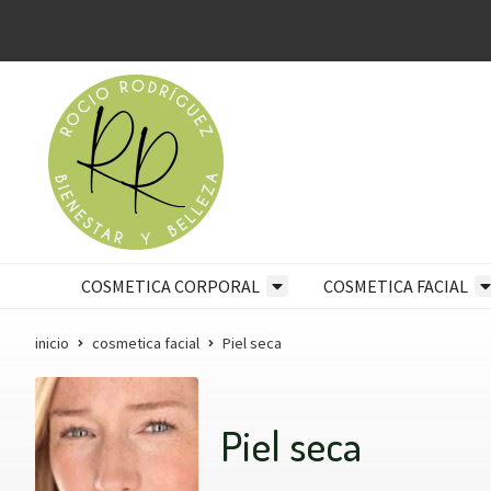
COSMETICA CORPORAL
COSMETICA FACIAL
inicio
cosmetica facial
Piel seca
Piel seca