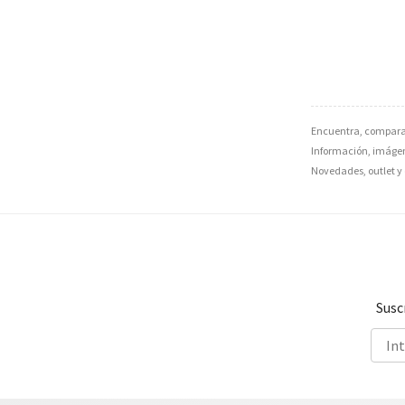
Encuentra, compara 
Información, imágene
Novedades, outlet y 
Susc