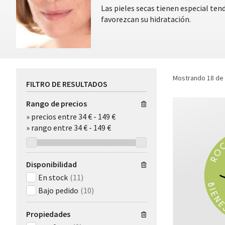
Las pieles secas tienen especial ten
favorezcan su hidratación.
Mostrando 18 de
FILTRO DE RESULTADOS
Rango de precios
»
precios entre 34 €
-
149 €
»
rango entre
34
€
-
149
€
Disponibilidad
En stock
(11)
Bajo pedido
(10)
Propiedades