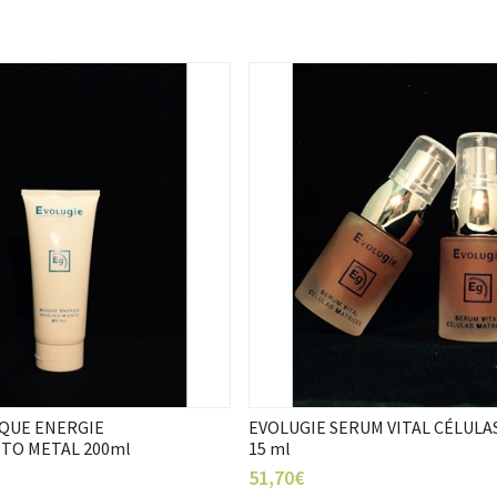
QUE ENERGIE
EVOLUGIE SERUM VITAL CÉLULA
TO METAL 200ml
15 ml
51,70€