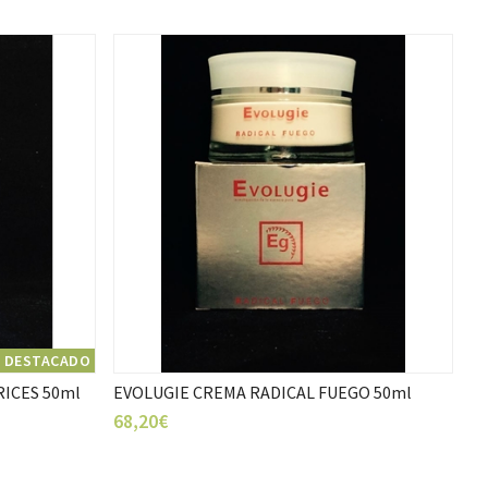
DESTACADO
ICES 50ml
EVOLUGIE CREMA RADICAL FUEGO 50ml
68,20€