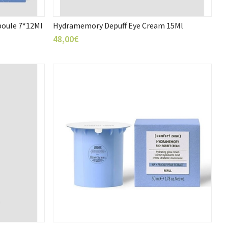
oule 7*12Ml
Hydramemory Depuff Eye Cream 15Ml
48,00€