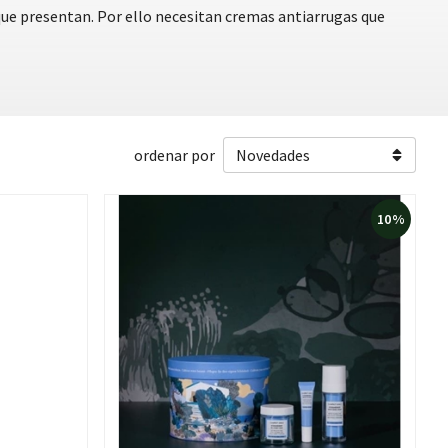
 que presentan. Por ello necesitan cremas antiarrugas que
ordenar por
10%