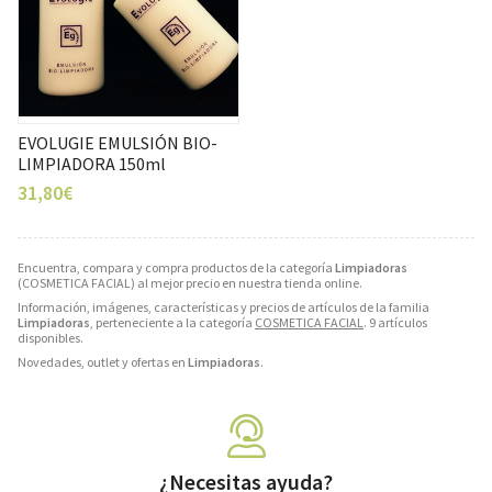
EVOLUGIE EMULSIÓN BIO-
LIMPIADORA 150ml
31,80€
Encuentra, compara y compra productos de la categoría
Limpiadoras
(COSMETICA FACIAL) al mejor precio en nuestra tienda online.
Información, imágenes, características y precios de artículos de la familia
Limpiadoras
, perteneciente a la categoría
COSMETICA FACIAL
. 9 artículos
disponibles.
Novedades, outlet y ofertas en
Limpiadoras
.
¿Necesitas ayuda?