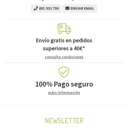
881 933 799
ENVIAR EMAIL
Envío gratis en pedidos
superiores a
40
€
*
consulta condiciones
100%
Pago seguro
máis información
NEWSLETTER