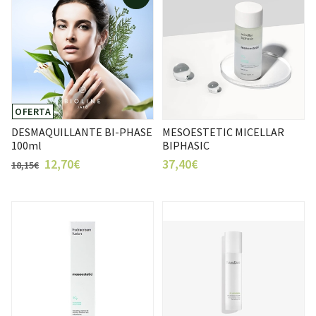
OFERTA
DESMAQUILLANTE BI-PHASE
MESOESTETIC MICELLAR
100ml
BIPHASIC
12,70€
37,40€
18,15€