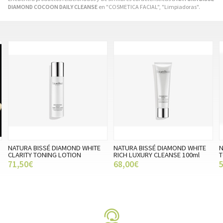
DIAMOND COCOON DAILY CLEANSE
en "COSMETICA FACIAL", "Limpiadoras".
NATURA BISSÉ DIAMOND WHITE
NATURA BISSÉ DIAMOND WHITE
N
CLARITY TONING LOTION
RICH LUXURY CLEANSE 100ml
T
71,50€
68,00€