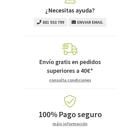
¿Necesitas ayuda?
881 933 799
ENVIAR EMAIL
Envío gratis en pedidos
superiores a
40
€
*
consulta condiciones
100%
Pago seguro
máis información