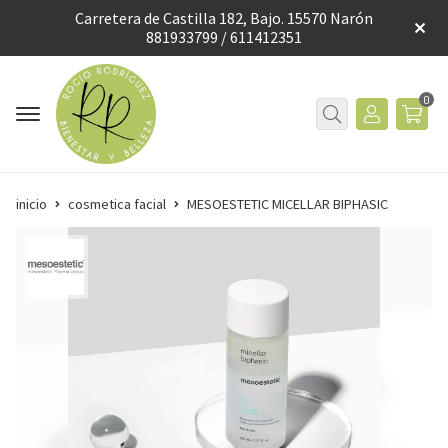
Carretera de Castilla 182, Bajo. 15570 Narón
881933799 / 611412351
0
inicio
cosmetica facial
MESOESTETIC MICELLAR BIPHASIC