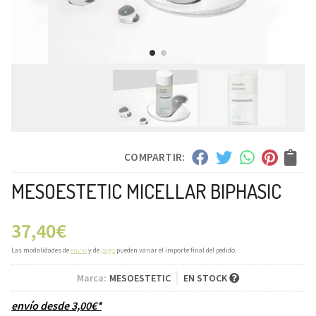
COMPARTIR:
MESOESTETIC MICELLAR BIPHASIC
37,40
€
Las modalidades de
envío
y de
pago
pueden variar el importe final del pedido.
Marca:
MESOESTETIC
EN STOCK
envío desde
3,00
€
*