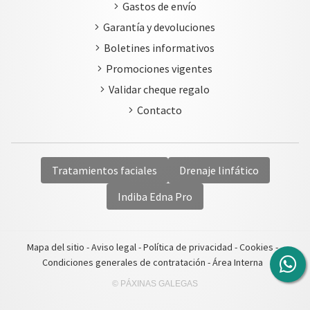
Gastos de envío
Garantía y devoluciones
Boletines informativos
Promociones vigentes
Validar cheque regalo
Contacto
Tratamientos faciales
Drenaje linfático
Indiba Edna Pro
Mapa del sitio
-
Aviso legal
-
Política de privacidad
-
Cookies
-
Condiciones generales de contratación
-
Área Interna
© PÁXINAS GALEGAS