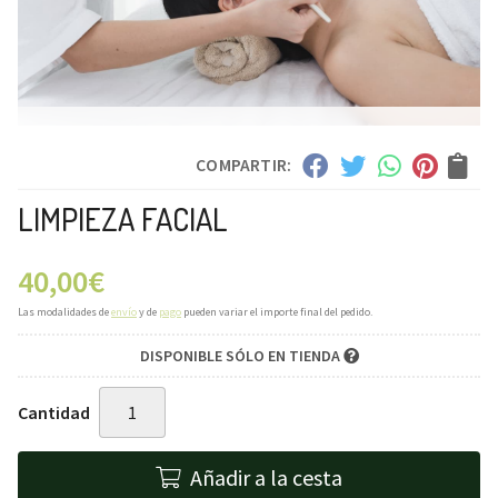
COMPARTIR:
LIMPIEZA FACIAL
40,00
€
Las modalidades de
envío
y de
pago
pueden variar el importe final del pedido.
DISPONIBLE SÓLO EN TIENDA
Cantidad
Añadir a la cesta