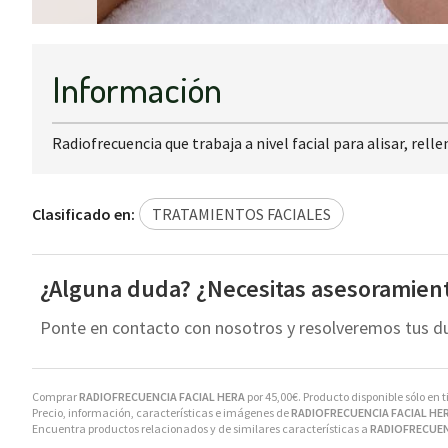
Información
Radiofrecuencia que trabaja a nivel facial para alisar, relle
Clasificado en:
TRATAMIENTOS FACIALES
¿Alguna duda? ¿Necesitas asesoramien
Ponte en contacto con nosotros y resolveremos tus d
Comprar
RADIOFRECUENCIA FACIAL HERA
por
45,00
€
. Producto disponible sólo en 
Precio, información, características e imágenes de
RADIOFRECUENCIA FACIAL HE
Encuentra productos relacionados y de similares características a
RADIOFRECUEN