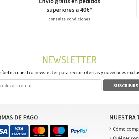
Envío gratis en pedidos
superiores a
40
€
*
consulta condiciones
NEWSLETTER
ríbete a nuestro newsletter para recibir ofertas y novedades exclus
SUSCRIBIRS
RMAS DE PAGO
NUESTRA 
Cómo comp
Quiénes so