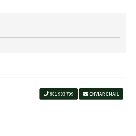
881 933 799
ENVIAR EMAIL