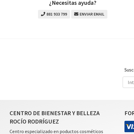
¿Necesitas ayuda?
881 933 799
ENVIAR EMAIL
Susc
CENTRO DE BIENESTAR Y BELLEZA
FO
ROCÍO RODRÍGUEZ
Centro especializado en poductos cosméticos