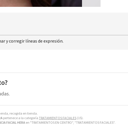
nar y corregir líneas de expresión.
to?
udas.
tienda, recogida en tienda.
RA
pertenece a la categoría
TRATAMIENTOS FACIALES
(15).
CIA FACIAL HERA
en "TRATAMIENTOS EN CENTRO", "TRATAMIENTOS FACIALES".