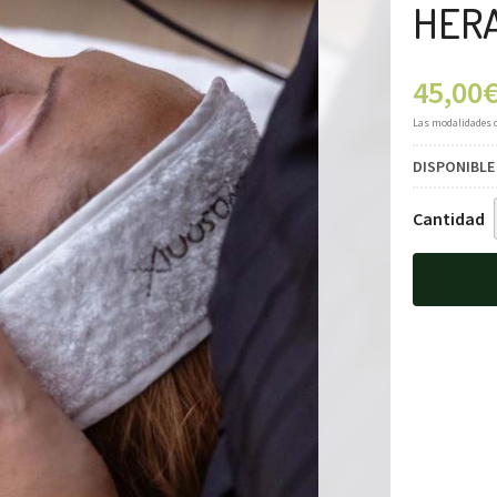
HER
45,00
Las modalidades 
DISPONIBLE
Cantidad