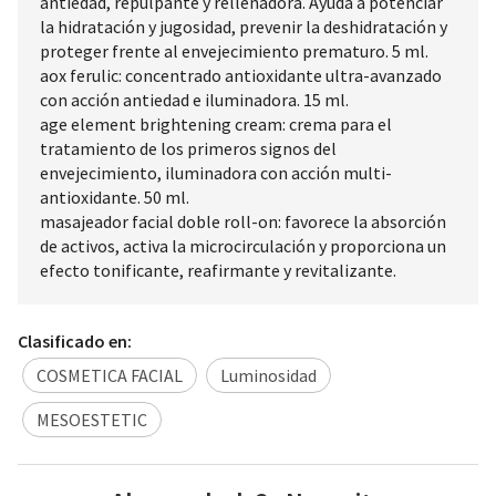
antiedad, repulpante y rellenadora. Ayuda a potenciar
la hidratación y jugosidad, prevenir la deshidratación y
proteger frente al envejecimiento prematuro. 5 ml.
aox ferulic: concentrado antioxidante ultra-avanzado
con acción antiedad e iluminadora. 15 ml.
age element brightening cream: crema para el
tratamiento de los primeros signos del
envejecimiento, iluminadora con acción multi-
antioxidante. 50 ml.
masajeador facial doble roll-on: favorece la absorción
de activos, activa la microcirculación y proporciona un
efecto tonificante, reafirmante y revitalizante.
Clasificado en:
COSMETICA FACIAL
Luminosidad
MESOESTETIC