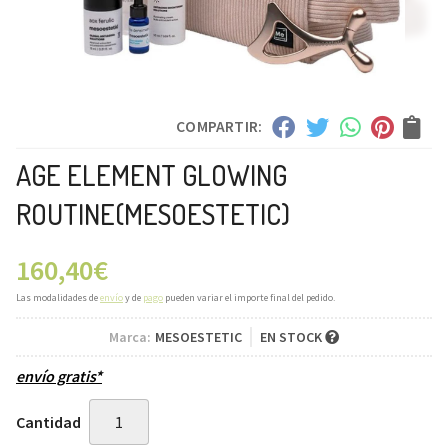
COMPARTIR:
AGE ELEMENT GLOWING
ROUTINE
(MESOESTETIC)
160,40
€
Las modalidades de
envío
y de
pago
pueden variar el importe final del pedido.
Marca:
MESOESTETIC
EN STOCK
envío gratis*
Cantidad