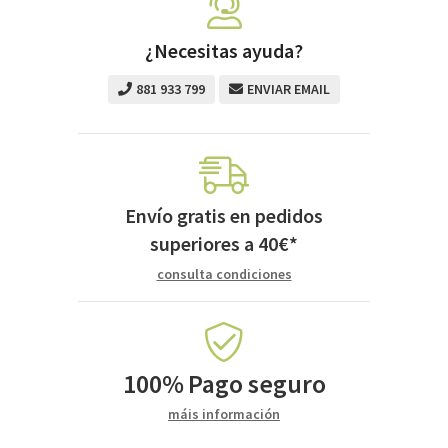
¿Necesitas ayuda?
881 933 799
ENVIAR EMAIL
Envío gratis en pedidos
superiores a
40
€
*
consulta condiciones
100%
Pago seguro
máis información