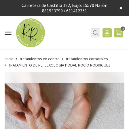
Carretera de Castilla 182, Bajo. 15570 Narón
881933799 / 611412351
0
inicio
tratamientos en centro
tratamientos corporales
TRATAMIENTO DE REFLEXOLOGIA PODAL ROCÍO RODRIGUEZ