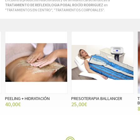
TRATAMIENTO DE REFLEXOLOGIA PODAL ROCÍO RODRIGUEZ
en
"TRATAMIENTOS EN CENTRO", "TRATAMIENTOS CORPORALES".
PEELING + HIDRATACIÓN
PRESOTERAPIA BALLANCER
T
40,00€
25,00€