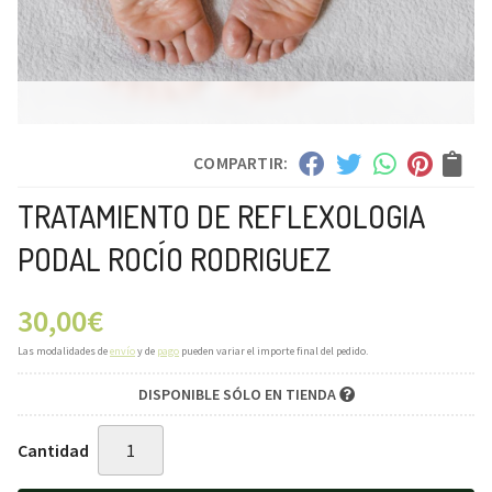
COMPARTIR:
TRATAMIENTO DE REFLEXOLOGIA
PODAL ROCÍO RODRIGUEZ
30,00
€
Las modalidades de
envío
y de
pago
pueden variar el importe final del pedido.
DISPONIBLE SÓLO EN TIENDA
Cantidad