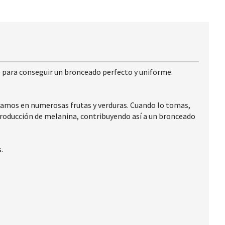
e para conseguir un bronceado perfecto y uniforme.
tramos en numerosas frutas y verduras. Cuando lo tomas,
 producción de melanina, contribuyendo así a un bronceado
.