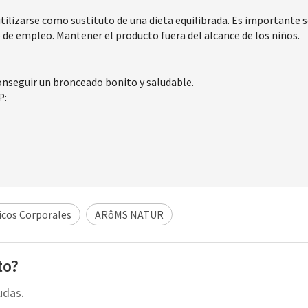
izarse como sustituto de una dieta equilibrada. Es importante segu
 de empleo. Mantener el producto fuera del alcance de los niños.
onseguir un bronceado bonito y saludable.
P:
cos Corporales
ARôMS NATUR
to?
udas.