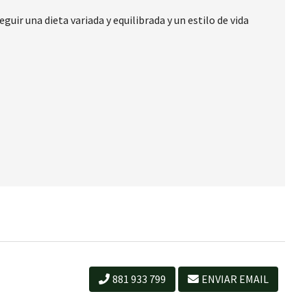
ir una dieta variada y equilibrada y un estilo de vida
881 933 799
ENVIAR EMAIL