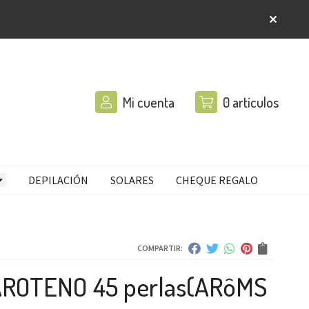
Mi cuenta
0
artículos
DEPILACIÓN
SOLARES
CHEQUE REGALO
COMPARTIR:
ROTENO 45 perlas
(ARôMS