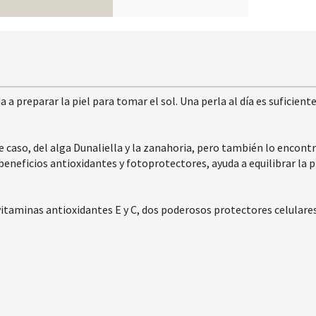
reparar la piel para tomar el sol. Una perla al día es suficient
e caso, del alga Dunaliella y la zanahoria, pero también lo encon
beneficios antioxidantes y fotoprotectores, ayuda a equilibrar la
taminas antioxidantes E y C, dos poderosos protectores celulares