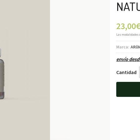
NAT
23,00
Las modalidades 
Marca:
ARô
envío des
Cantidad