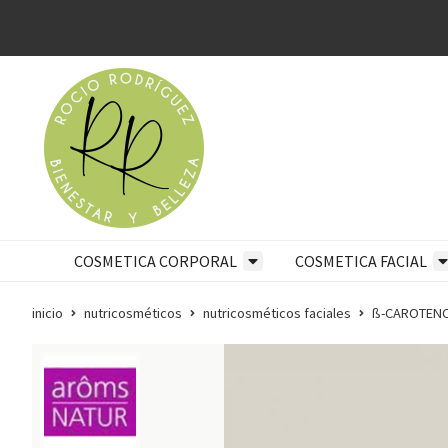
COSMETICA CORPORAL
COSMETICA FACIAL
inicio
nutricosméticos
nutricosméticos faciales
ß-CAROTENO 