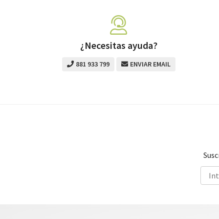
¿Necesitas ayuda?
881 933 799
ENVIAR EMAIL
Susc