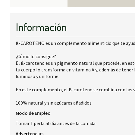
Información
ß-CAROTENO es un complemento alimenticio que te ayuda a p
¿Cómo lo consigue?
El ß-caroteno es un pigmento natural que procede, en est
tu cuerpo lo transforma en vitamina A y, además de tener 
luminoso y uniforme.
En este complemento, el ß-caroteno se combina con las vi
100% natural y sin azúcares añadidos
Modo de Empleo
Tomar 1 perla al día antes de la comida.
Advertencias