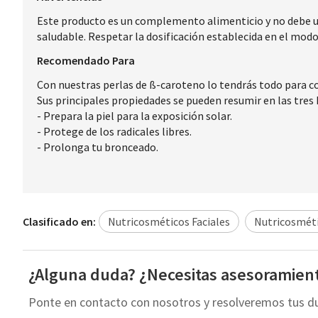
Este producto es un complemento alimenticio y no debe util
saludable. Respetar la dosificación establecida en el modo
Recomendado Para
Con nuestras perlas de ß-caroteno lo tendrás todo para c
Sus principales propiedades se pueden resumir en las tres 
- Prepara la piel para la exposición solar.
- Protege de los radicales libres.
- Prolonga tu bronceado.
Clasificado en:
Nutricosméticos Faciales
Nutricosméti
¿Alguna duda? ¿Necesitas asesoramien
Ponte en contacto con nosotros y resolveremos tus d